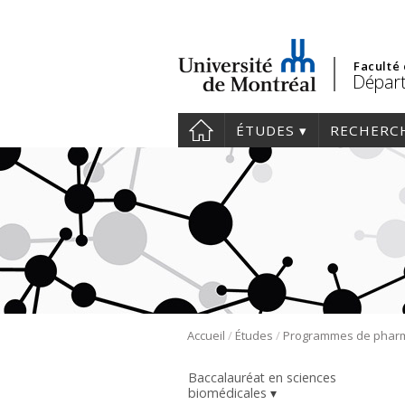
Faculté
Départ
ÉTUDES
RECHERC
/
/
Accueil
Études
Baccalauréat en sciences
biomédicales