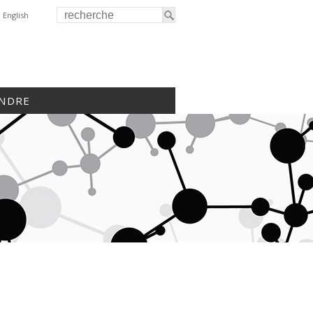
English
INDRE