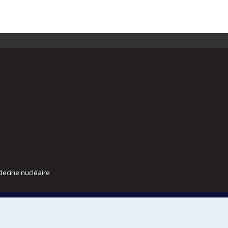
decine nucléaire