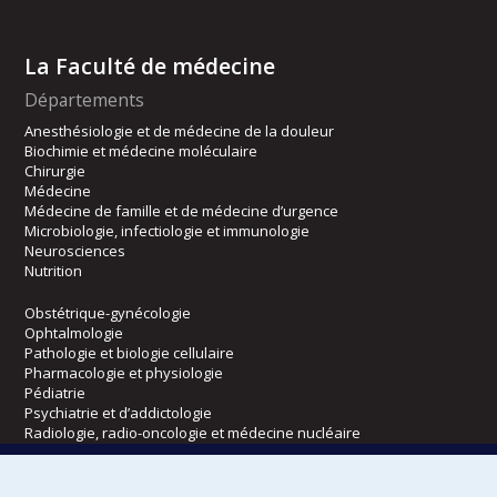
La Faculté de médecine
Départements
Anesthésiologie et de médecine de la douleur
Biochimie et médecine moléculaire
Chirurgie
Médecine
Médecine de famille et de médecine d’urgence
Microbiologie, infectiologie et immunologie
Neurosciences
Nutrition
Obstétrique-gynécologie
Ophtalmologie
Pathologie et biologie cellulaire
Pharmacologie et physiologie
Pédiatrie
Psychiatrie et d’addictologie
Radiologie, radio-oncologie et médecine nucléaire