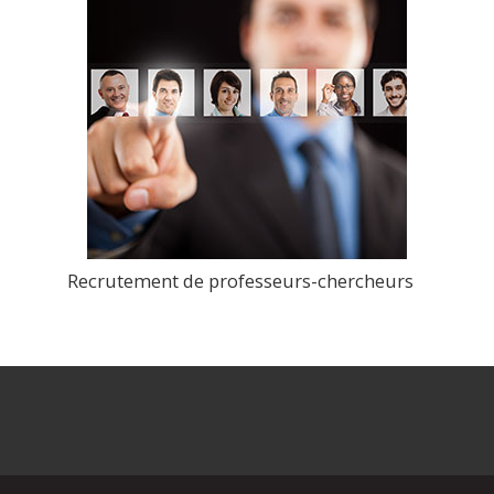
Recrutement de professeurs-chercheurs
>