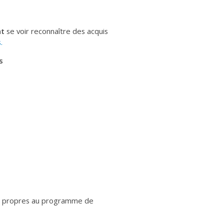
nt
se voir reconnaître des acquis
.
s
propres au programme de