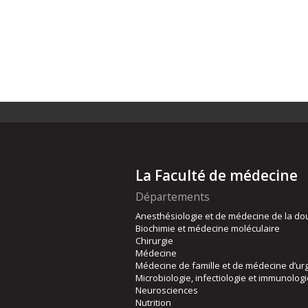
La Faculté de médecine
Départements
Anesthésiologie et de médecine de la do
Biochimie et médecine moléculaire
Chirurgie
Médecine
Médecine de famille et de médecine d’ur
Microbiologie, infectiologie et immunolog
Neurosciences
Nutrition