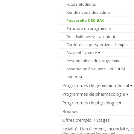
Futurs étudiants
Rendez-vous des admis
Passerelle DEC-BAC
Structure du programme
Des diplômés se racontent
Carrières et perspectives d’emploi
Stage obligatoire
Responsables du programme
Association étudiante – AÉSBUM
PAPPUM
Programmes de génie biomédical
Programmes de pharmacologie
Programmes de physiologie
Bourses
Offres d’emploi / Stages
Incivilité, Harcèlement, Inconduite, e
Violence à caractère sexuel