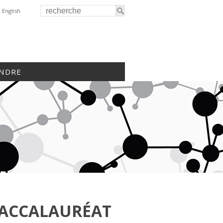
English
INDRE
BACCALAURÉAT