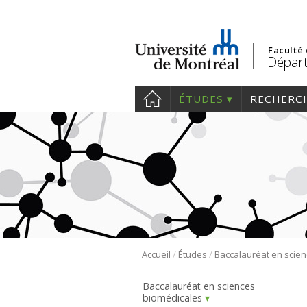
Faculté
Départ
ÉTUDES
RECHERC
/
/
Accueil
Études
Baccalauréat en sciences
biomédicales