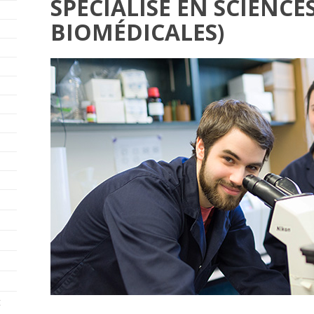
SPÉCIALISÉ EN SCIENCE
BIOMÉDICALES)
t