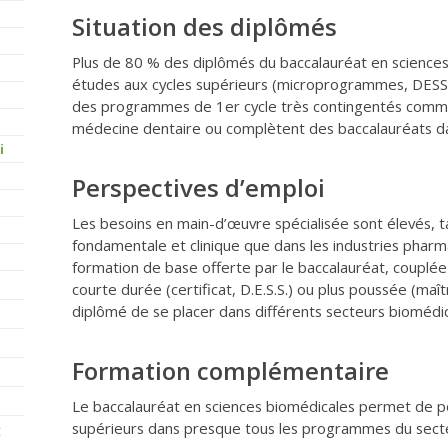
Situation des diplômés
Plus de 80 % des diplômés du baccalauréat en science
études aux cycles supérieurs (microprogrammes, DESS,
des programmes de 1er cycle très contingentés comme 
médecine dentaire ou complètent des baccalauréats d
i
Perspectives d’emploi
Les besoins en main-d’œuvre spécialisée sont élevés, t
fondamentale et clinique que dans les industries phar
formation de base offerte par le baccalauréat, coupl
courte durée (certificat, D.E.S.S.) ou plus poussée (ma
diplômé de se placer dans différents secteurs biomédi
Formation complémentaire
Le baccalauréat en sciences biomédicales permet de p
supérieurs dans presque tous les programmes du secteu
t