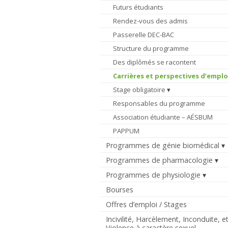
Futurs étudiants
Rendez-vous des admis
Passerelle DEC-BAC
Structure du programme
Des diplômés se racontent
Carrières et perspectives d’emplo
Stage obligatoire
Responsables du programme
Association étudiante – AÉSBUM
PAPPUM
Programmes de génie biomédical
Programmes de pharmacologie
Programmes de physiologie
Bourses
Offres d’emploi / Stages
Incivilité, Harcèlement, Inconduite, e
Violence à caractère sexuel