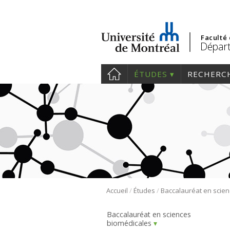
Faculté
Départ
ÉTUDES
RECHERC
/
/
Accueil
Études
Baccalauréat en sciences
biomédicales