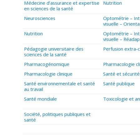
Médecine d’assurance et expertise
Nutrition
en sciences de la santé
Neurosciences
Optométrie – Int
visuelle – Orienta
Nutrition
Optométrie – Int
visuelle – Réadap
Pédagogie universitaire des
Perfusion extra-
sciences de la santé
Pharmacogénomique
Pharmacologie cl
Pharmacologie clinique
Santé et sécurité 
Santé environnementale et santé
Santé publique
au travail
Santé mondiale
Toxicologie et an
Société, politiques publiques et
santé