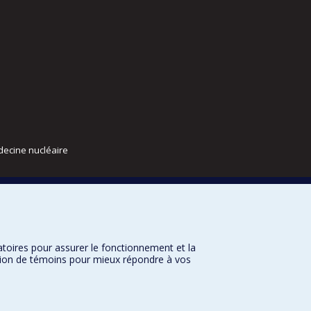
decine nucléaire
atoires pour assurer le fonctionnement et la
sation de témoins pour mieux répondre à vos