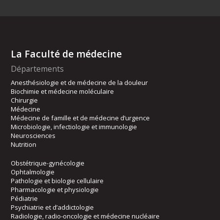
La Faculté de médecine
Départements
Anesthésiologie et de médecine de la douleur
Biochimie et médecine moléculaire
Chirurgie
Médecine
Médecine de famille et de médecine d’urgence
Microbiologie, infectiologie et immunologie
Neurosciences
Nutrition
Obstétrique-gynécologie
Ophtalmologie
Pathologie et biologie cellulaire
Pharmacologie et physiologie
Pédiatrie
Psychiatrie et d’addictologie
Radiologie, radio-oncologie et médecine nucléaire