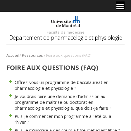
Faculté de médecine
Département de pharmacologie et physiologie
/
/
Accueil
Ressources
Foire aux questions (FAQ)
FOIRE AUX QUESTIONS (FAQ)
Offrez-vous un programme de baccalauréat en
pharmacologie et physiologie ?
Je voudrais faire une demande d’admission au
programme de maîtrise ou doctorat en
pharmacologie et physiologie, que dois-je faire ?
Puis-je commencer mon programme à l’été ou à
l’hiver ?
Puis-je m’inscrire à des cours à titre d’étudiant libre ?