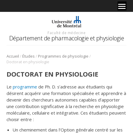
Faculté de médecine
Département de pharmacologie et physiologie
/
/
/
Accueil
Études
Programmes de physiologie
Doctorat en physiologie
DOCTORAT EN PHYSIOLOGIE
Le
programme
de Ph. D. s’adresse aux étudiants qui
désirent acquérir une formation spécialisée et apprendre à
devenir des chercheurs autonomes capables d’apporter
une contribution significative à la recherche en physiologie
moléculaire, cellulaire et intégrative. Ces étudiants peuvent
choisir entre :
Un cheminement dans l’Option générale centré sur les