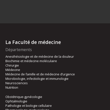
La Faculté de médecine
Départements
Anesthésiologie et de médecine de la douleur
Biochimie et médecine moléculaire
Chirurgie
Médecine
Médecine de famille et de médecine d’urgence
Microbiologie, infectiologie et immunologie
Neurosciences
Nutrition
Obstétrique-gynécologie
Ophtalmologie
Pathologie et biologie cellulaire