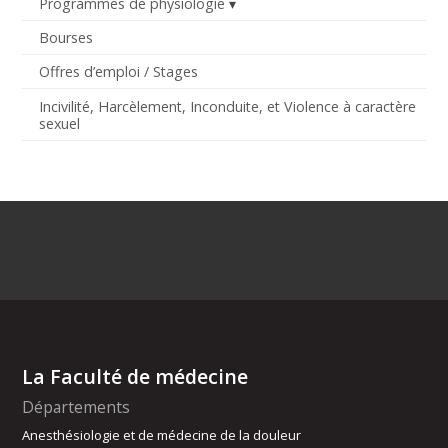
Programmes de physiologie
Bourses
Offres d’emploi / Stages
Incivilité, Harcèlement, Inconduite, et Violence à caractère
sexuel
La Faculté de médecine
Départements
Anesthésiologie et de médecine de la douleur