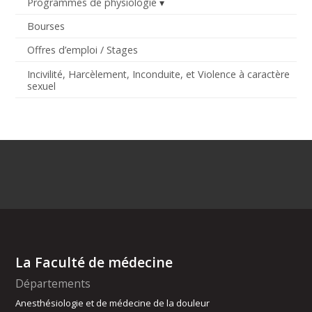
Programmes de physiologie
Bourses
Offres d’emploi / Stages
Incivilité, Harcèlement, Inconduite, et Violence à caractère
sexuel
La Faculté de médecine
Départements
Anesthésiologie et de médecine de la douleur