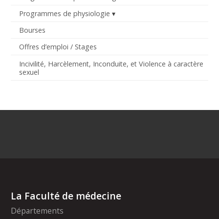
Programmes de physiologie
Bourses
Offres d’emploi / Stages
Incivilité, Harcèlement, Inconduite, et Violence à caractère
sexuel
La Faculté de médecine
Départements