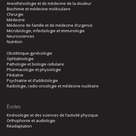
Anesthésiologie et de médecine de la douleur
Biochimie et médecine moléculaire
Chirurgie
Médecine
Médecine de famille et de médecine d’urgence
Microbiologie, infectiologie et immunologie
Neurosciences
Nutrition
Obstétrique-gynécologie
Ophtalmologie
Pathologie et biologie cellulaire
Pharmacologie et physiologie
Pédiatrie
Psychiatrie et d’addictologie
Radiologie, radio-oncologie et médecine nucléaire
Écoles
Kinésiologie et des sciences de l’activité physique
Orthophonie et audiologie
Réadaptation