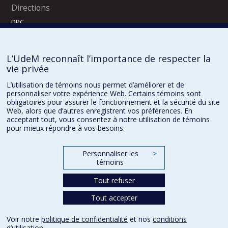
Directions
DPC
CPASS
Éthique clinique
L’UdeM reconnaît l’importance de respecter la
vie privée
L’utilisation de témoins nous permet d’améliorer et de
personnaliser votre expérience Web. Certains témoins sont
obligatoires pour assurer le fonctionnement et la sécurité du site
Web, alors que d’autres enregistrent vos préférences. En
acceptant tout, vous consentez à notre utilisation de témoins
pour mieux répondre à vos besoins.
Confidentialité
Conditions d’utilisation
Paramètres des témoins
Personnaliser les
>
témoins
Tout refuser
Tout accepter
Voir notre
politique de confidentialité
et nos
conditions
d’utilisation
.