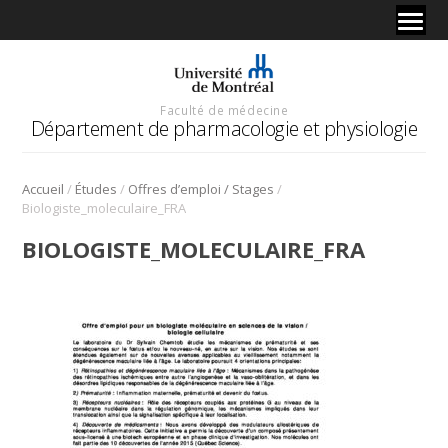
Faculté de médecine
Département de pharmacologie et physiologie
/
/
/
Accueil
Études
Offres d’emploi / Stages
Biologiste_moleculaire_FRA
BIOLOGISTE_MOLECULAIRE_FRA