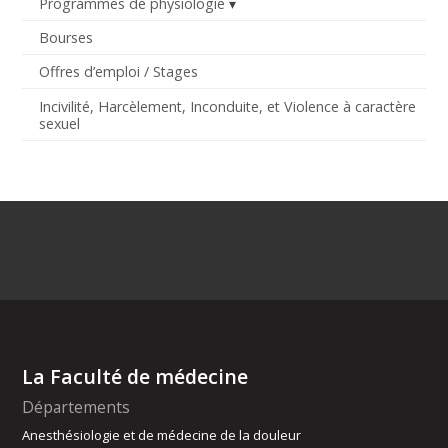
Programmes de physiologie
Bourses
Offres d’emploi / Stages
Incivilité, Harcèlement, Inconduite, et Violence à caractère
sexuel
La Faculté de médecine
Départements
Anesthésiologie et de médecine de la douleur