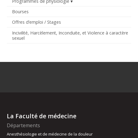
Programmes de physiologie
Bourses
Offres d’emploi / Stages
Incivilité, Harcèlement, Inconduite, et Violence à caractère
sexuel
La Faculté de médecine
Départements
Anesthésiologie et de médecine de la douleur