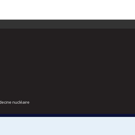
decine nucléaire