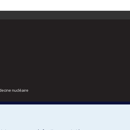
decine nucléaire