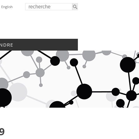
English
INDRE
9