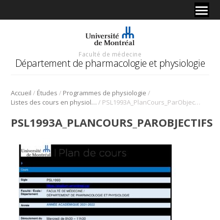
Faculté de médecine
Département de pharmacologie et physiologie
/
/
/
Accueil
Études
Programmes de physiologie
/
Listes des cours en physiologie
PSL1993A_PlanCours_ParObjectifs
PSL1993A_PLANCOURS_PAROBJECTIFS