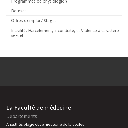
Programmes de physiologie
Bourses
Offres d’emploi / Stages
Incivilité, Harcèlement, Inconduite, et Violence à caractère
sexuel
La Faculté de médecine
Départements
Anesthésiologie et de médecine de la douleur