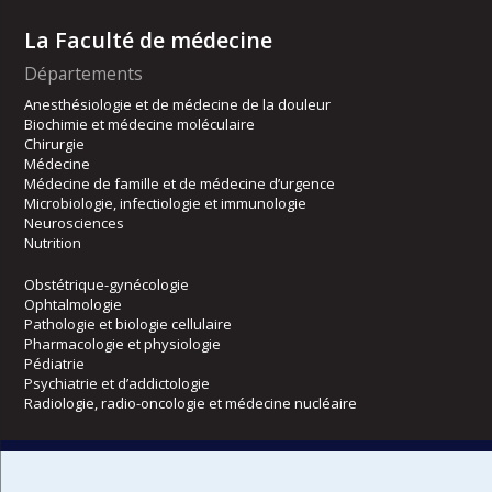
La Faculté de médecine
Départements
Anesthésiologie et de médecine de la douleur
Biochimie et médecine moléculaire
Chirurgie
Médecine
Médecine de famille et de médecine d’urgence
Microbiologie, infectiologie et immunologie
Neurosciences
Nutrition
Obstétrique-gynécologie
Ophtalmologie
Pathologie et biologie cellulaire
Pharmacologie et physiologie
Pédiatrie
Psychiatrie et d’addictologie
Radiologie, radio-oncologie et médecine nucléaire
Écoles