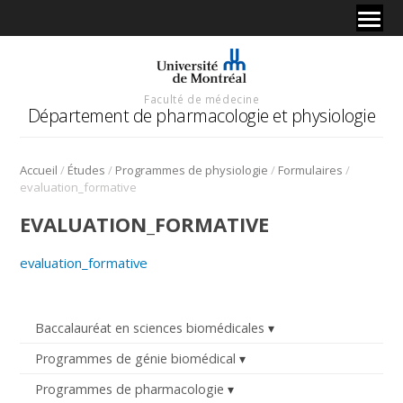
Faculté de médecine
Département de pharmacologie et physiologie
/
/
/
/
Accueil
Études
Programmes de physiologie
Formulaires
evaluation_formative
EVALUATION_FORMATIVE
evaluation_formative
Baccalauréat en sciences biomédicales
Programmes de génie biomédical
Programmes de pharmacologie