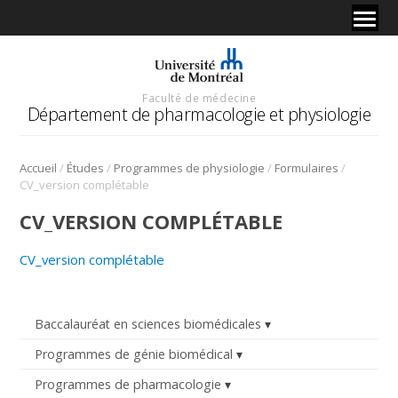
Faculté de médecine
Département de pharmacologie et physiologie
/
/
/
/
Accueil
Études
Programmes de physiologie
Formulaires
CV_version complétable
CV_VERSION COMPLÉTABLE
CV_version complétable
Baccalauréat en sciences biomédicales
Programmes de génie biomédical
Programmes de pharmacologie