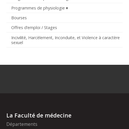
Programmes de physiologie
Bourses
Offres d’emploi / Stages
Incivilité, Harcèlement, Inconduite, et Violence à caractère
sexuel
La Faculté de médecine
Départements