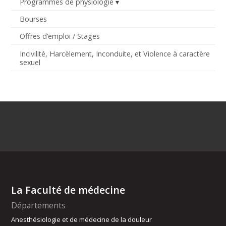
Programmes de physiologie
Bourses
Offres d’emploi / Stages
Incivilité, Harcèlement, Inconduite, et Violence à caractère
sexuel
La Faculté de médecine
Départements
Anesthésiologie et de médecine de la douleur