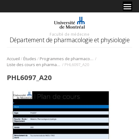
Faculté de médecine
Département de pharmacologie et physiologie
/
/
/
Accueil
Études
Programmes de pharmacologie
/
Liste des cours en pharmacologie
PHL6097_A20
PHL6097_A20