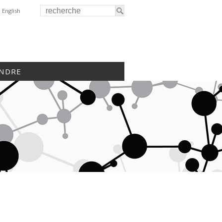
English
INDRE