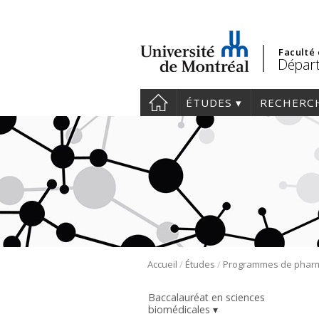
Faculté
Départ
ÉTUDES
RECHERC
/
/
Accueil
Études
Baccalauréat en sciences
biomédicales