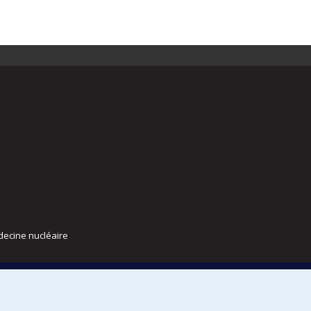
decine nucléaire