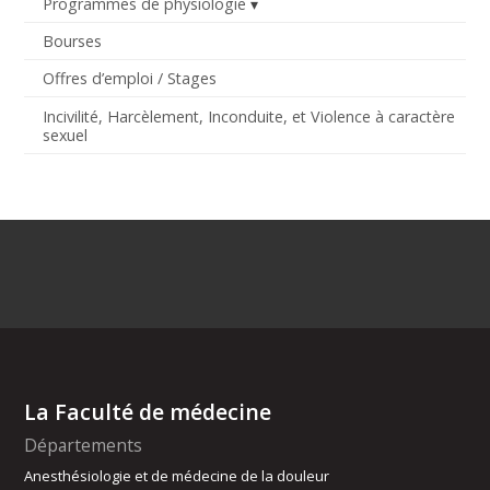
Programmes de physiologie
Bourses
Offres d’emploi / Stages
Incivilité, Harcèlement, Inconduite, et Violence à caractère
sexuel
La Faculté de médecine
Départements
Anesthésiologie et de médecine de la douleur