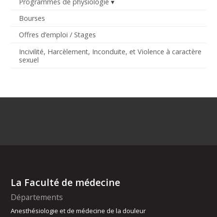
Programmes de physiologie
Bourses
Offres d’emploi / Stages
Incivilité, Harcèlement, Inconduite, et Violence à caractère
sexuel
La Faculté de médecine
Départements
Anesthésiologie et de médecine de la douleur