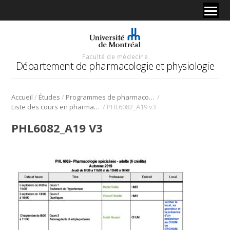
Faculté de médecine
Département de pharmacologie et physiologie
/
/
/
Accueil
Études
Programmes de pharmacologie
/
Liste des cours en pharmacologie
PHL6082_A19 v3
PHL6082_A19 V3