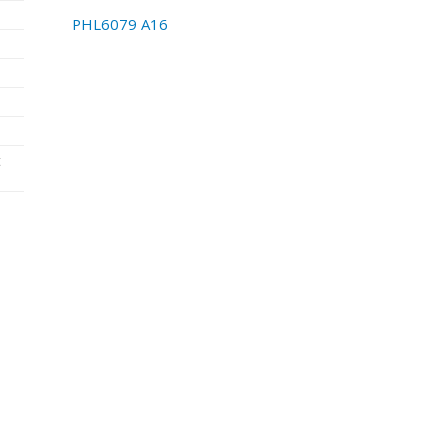
PHL6079 A16
t