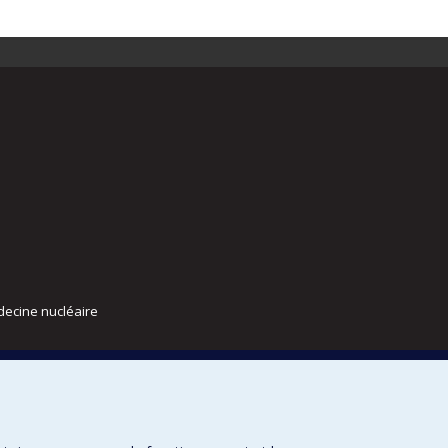
decine nucléaire