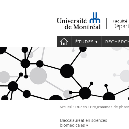
Faculté
Départ
ÉTUDES
RECHERC
/
/
Accueil
Études
Baccalauréat en sciences
biomédicales