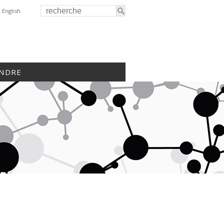
English
INDRE