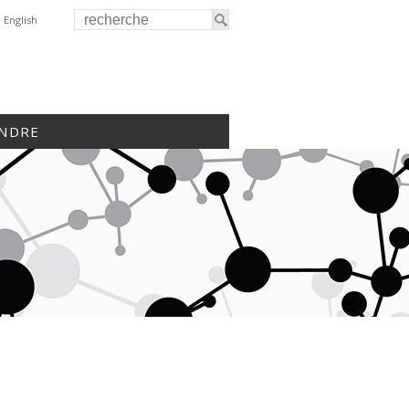
English
INDRE