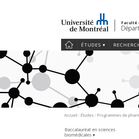
Faculté
Départ
ÉTUDES
RECHERC
/
/
Accueil
Études
Baccalauréat en sciences
biomédicales