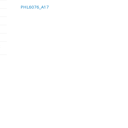
PHL6076_A17
t