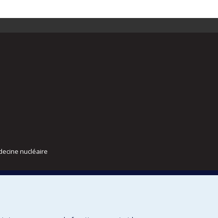
decine nucléaire