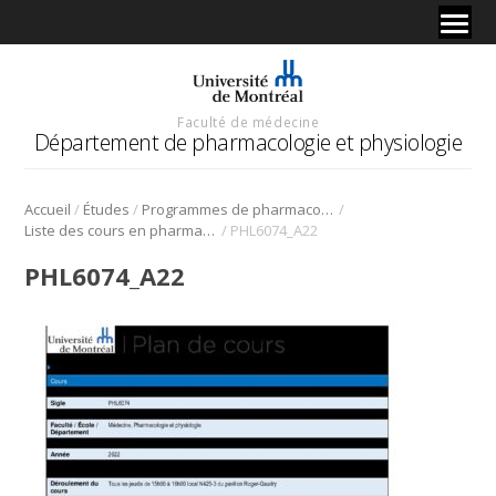
Faculté de médecine
Département de pharmacologie et physiologie
/
/
/
Accueil
Études
Programmes de pharmacologie
/
Liste des cours en pharmacologie
PHL6074_A22
PHL6074_A22