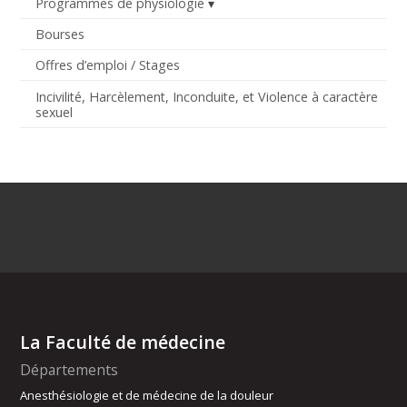
Programmes de physiologie
Bourses
Offres d’emploi / Stages
Incivilité, Harcèlement, Inconduite, et Violence à caractère
sexuel
La Faculté de médecine
Départements
Anesthésiologie et de médecine de la douleur