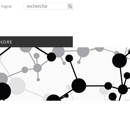
English
INDRE