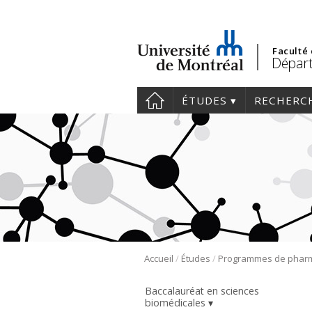
Faculté
Départ
ÉTUDES
RECHERC
/
/
Accueil
Études
Baccalauréat en sciences
biomédicales