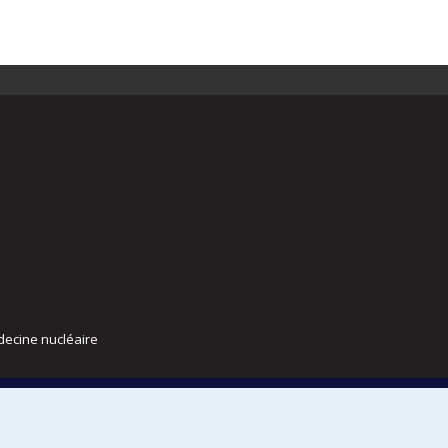
decine nucléaire