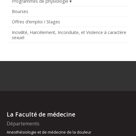
Programmes de physiologie
Bourses
Offres d’emploi / Stages
Incivilité, Harcèlement, Inconduite, et Violence à caractère
sexuel
La Faculté de médecine
Départements
Anesthésiologie et de médecine de la douleur