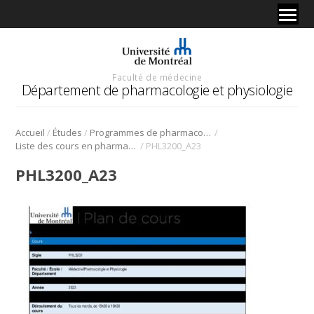
Faculté de médecine
Département de pharmacologie et physiologie
/
/
/
Accueil
Études
Programmes de pharmacologie
/
Liste des cours en pharmacologie
PHL3200_A23
PHL3200_A23