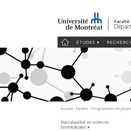
Faculté
Départ
ÉTUDES
RECHERC
/
/
Accueil
Études
Baccalauréat en sciences
biomédicales