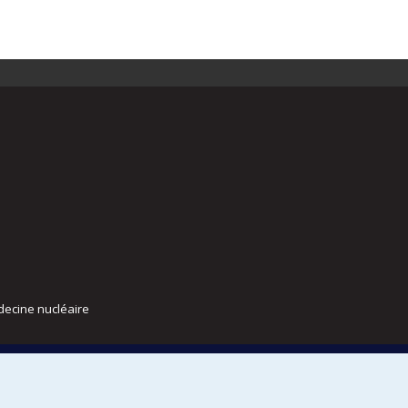
decine nucléaire