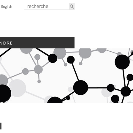
English
INDRE
1