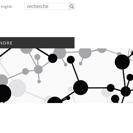
English
INDRE