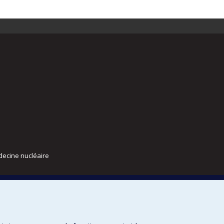
decine nucléaire