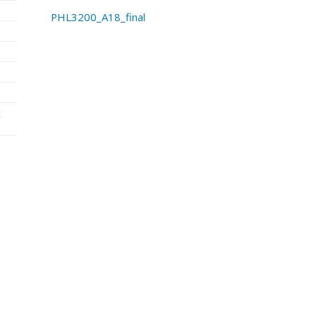
PHL3200_A18_final
t