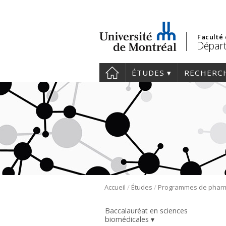
Faculté
Départ
ÉTUDES
RECHERC
/
/
Accueil
Études
Baccalauréat en sciences
biomédicales