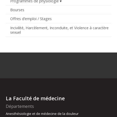
Programmes de physiologie
Bourses
Offres d’emploi / Stages
Incivilité, Harcèlement, Inconduite, et Violence à caractère
sexuel
La Faculté de médecine
Départements
Anesthésiologie et de médecine de la douleur