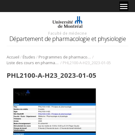
Faculté de médecine
Département de pharmacologie et physiologie
/
/
/
Accueil
Études
Programmes de pharmacologie
/
Liste des cours en pharmacologie
PHL2100-A-H23_2023-01-05
PHL2100-A-H23_2023-01-05