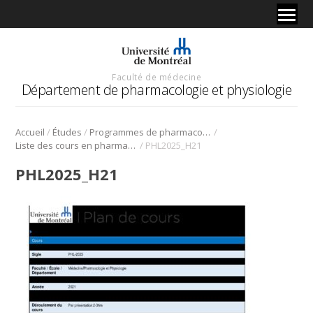
Faculté de médecine
Département de pharmacologie et physiologie
/
/
/
Accueil
Études
Programmes de pharmacologie
/
Liste des cours en pharmacologie
PHL2025_H21
PHL2025_H21