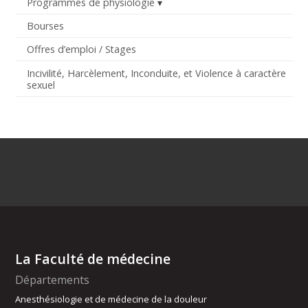
Programmes de physiologie
Bourses
Offres d’emploi / Stages
Incivilité, Harcèlement, Inconduite, et Violence à caractère
sexuel
La Faculté de médecine
Départements
Anesthésiologie et de médecine de la douleur