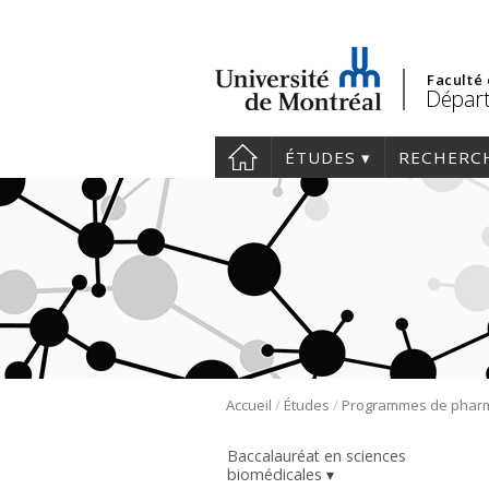
Faculté
Départ
ÉTUDES
RECHERC
/
/
Accueil
Études
Baccalauréat en sciences
biomédicales