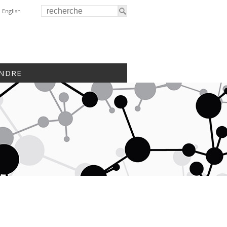
English
INDRE