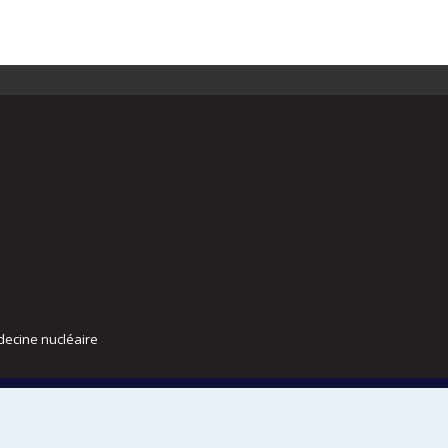
decine nucléaire