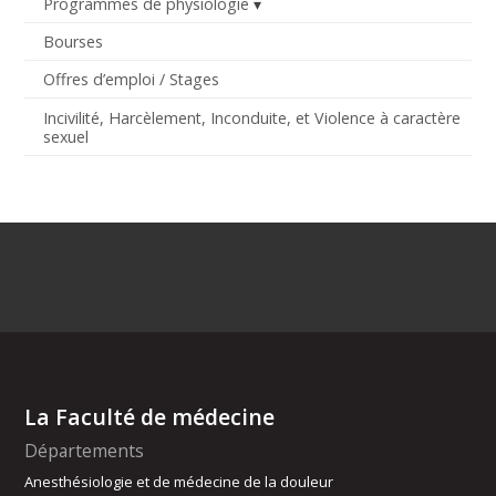
Programmes de physiologie
Bourses
Offres d’emploi / Stages
Incivilité, Harcèlement, Inconduite, et Violence à caractère
sexuel
La Faculté de médecine
Départements
Anesthésiologie et de médecine de la douleur