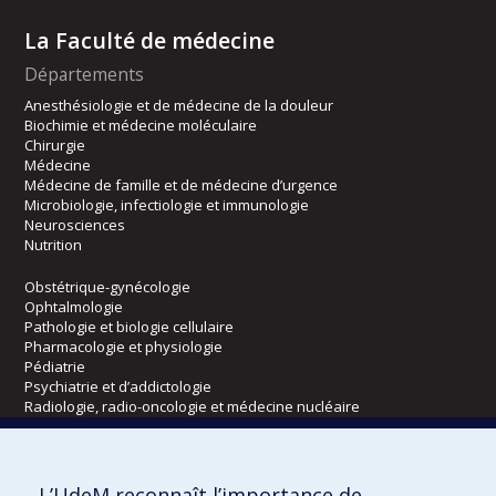
La Faculté de médecine
Départements
Anesthésiologie et de médecine de la douleur
Biochimie et médecine moléculaire
Chirurgie
Médecine
Médecine de famille et de médecine d’urgence
Microbiologie, infectiologie et immunologie
Neurosciences
Nutrition
Obstétrique-gynécologie
Ophtalmologie
Pathologie et biologie cellulaire
Pharmacologie et physiologie
Pédiatrie
Psychiatrie et d’addictologie
Radiologie, radio-oncologie et médecine nucléaire
Écoles
L’UdeM reconnaît l’importance de