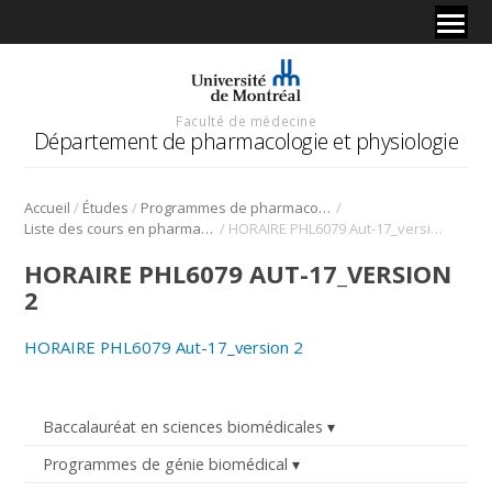
Faculté de médecine
Département de pharmacologie et physiologie
/
/
/
Accueil
Études
Programmes de pharmacologie
/
Liste des cours en pharmacologie
HORAIRE PHL6079 Aut-17_version 2
HORAIRE PHL6079 AUT-17_VERSION
2
HORAIRE PHL6079 Aut-17_version 2
Baccalauréat en sciences biomédicales
Programmes de génie biomédical