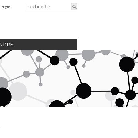
English
INDRE