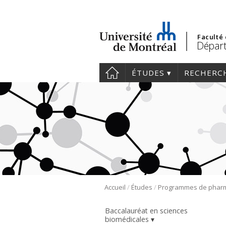
Faculté
Départ
ÉTUDES
RECHERC
/
/
Accueil
Études
Baccalauréat en sciences
biomédicales