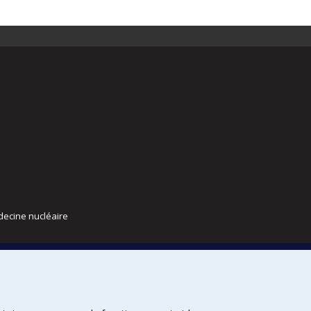
decine nucléaire