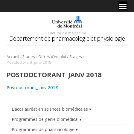
Faculté de médecine
Département de pharmacologie et physiologie
/
/
/
Accueil
Études
Offres d’emploi / Stages
Postdoctorant_janv 2018
POSTDOCTORANT_JANV 2018
Postdoctorant_janv 2018
Baccalauréat en sciences biomédicales
Programmes de génie biomédical
Programmes de pharmacologie