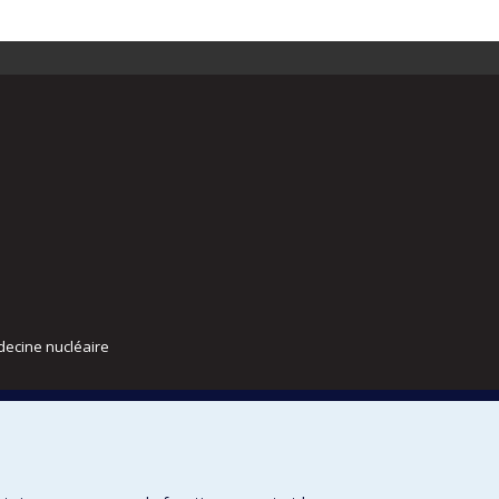
decine nucléaire