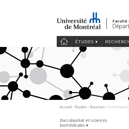
Faculté
Départ
ÉTUDES
RECHERC
/
/
/
Accueil
Études
Bourses
Baccalauréat en sciences
biomédicales