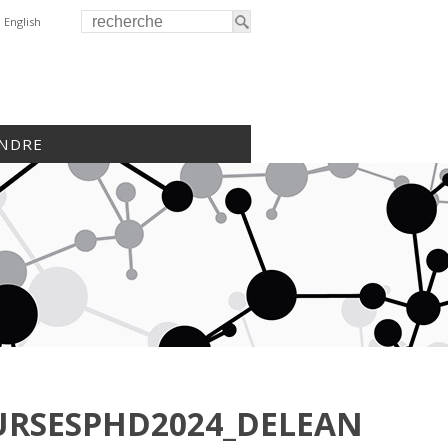
English
INDRE
RSESPHD2024_DELEAN