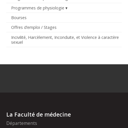
Programmes de physiologie
Bourses
Offres d’emploi / Stages
Incivilité, Harcèlement, Inconduite, et Violence à caractère
sexuel
La Faculté de médecine
Départements