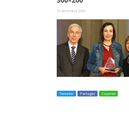
300×200
15 décembre 2016
Tweeter
Partager
Courriel