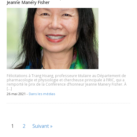
Jeanne Manery Fisher
Félicitations à Trang Hoang, professeure titulaire au Département de
pharmacologie et physiologie et chercheuse principale à l’IRIC, qui a
remporté le prix de la Conférence d’honneur Jeanne Manery Fisher. À
[…]
26 mai 2021 -
Dans les médias
1
2
Suivant »