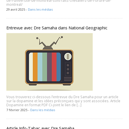
de-l-universite-de-montreal-sont-faits-chevaliers-de-l-ordre-de-
montreal/
29 avril 2025 -
Dans les médias
Entrevue avec Dre Samaha dans National Geographic
Vous trouverez ci-dessous l’entrevue du Dre Samaha pour un article
sur la dopamine et les idées préconçues qui y sont associées. Article
Dopamine en format PDF Ci-joint le lien de […]
7 février 2025 -
Dans les médias
Article Info-Tabac avec Dre Samaha