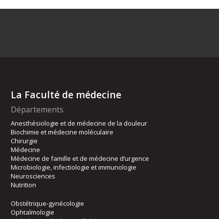
La Faculté de médecine
Départements
Anesthésiologie et de médecine de la douleur
Biochimie et médecine moléculaire
Chirurgie
Médecine
Médecine de famille et de médecine d’urgence
Microbiologie, infectiologie et immunologie
Neurosciences
Nutrition
Obstétrique-gynécologie
Ophtalmologie