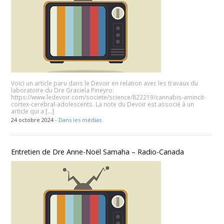
Voici un article paru dans le Devoir en relation avec les travaux du
laboratoire du Dre Graciela Pineyro:
https://www.ledevoir.com/societe/science/822219/cannabis-amincit-
cortex-cerebral-adolescents. La note du Devoir est associé à un
article qui a […]
24 octobre 2024 -
Dans les médias
Entretien de Dre Anne-Noël Samaha – Radio-Canada