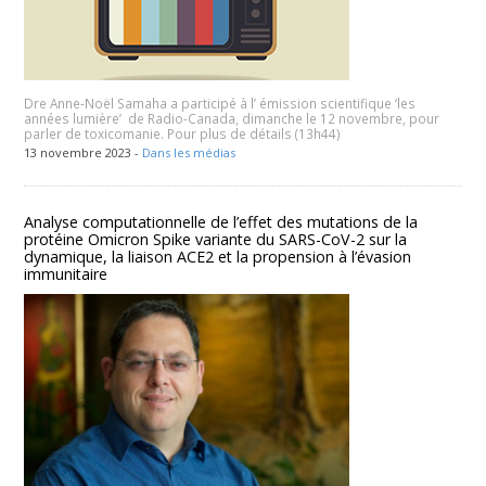
Dre Anne-Noël Samaha a participé à l’ émission scientifique ‘les
années lumière’ de Radio-Canada, dimanche le 12 novembre, pour
parler de toxicomanie. Pour plus de détails (13h44)
13 novembre 2023 -
Dans les médias
Analyse computationnelle de l’effet des mutations de la
protéine Omicron Spike variante du SARS-CoV-2 sur la
dynamique, la liaison ACE2 et la propension à l’évasion
immunitaire