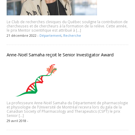
Le Club de recherches cliniques du Québec souligne la contribution de
chercheuses et de chercheurs à la formation de la relève. Cette année,
le prix Mentor scientifique est attribué à […]
21 décembre 2022 -
Département
,
Recherche
Anne-Noël Samaha reçoit le Senior Investigator Award
La professeure Anne-Noël Samaha du Département de pharmacologie
et physiologie de l’Université de Montréal recevra lors du gala de la
Canadian Society of Pharmacology and Therapeutics (CSPT) le prix
Senior […]
29 avril 2018 -