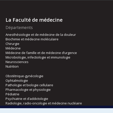
La Faculté de médecine
Départements
Anesthésiologie et de médecine de la douleur
Biochimie et médecine moléculaire
Chirurgie
Médecine
Médecine de famille et de médecine d’urgence
Microbiologie, infectiologie et immunologie
Neurosciences
Nutrition
Obstétrique-gynécologie
Ophtalmologie
Pathologie et biologie cellulaire
Pharmacologie et physiologie
Pédiatrie
Psychiatrie et d’addictologie
Radiologie, radio-oncologie et médecine nucléaire