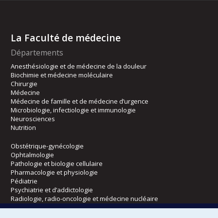
La Faculté de médecine
Départements
Anesthésiologie et de médecine de la douleur
Biochimie et médecine moléculaire
Chirurgie
Médecine
Médecine de famille et de médecine d’urgence
Microbiologie, infectiologie et immunologie
Neurosciences
Nutrition
Obstétrique-gynécologie
Ophtalmologie
Pathologie et biologie cellulaire
Pharmacologie et physiologie
Pédiatrie
Psychiatrie et d’addictologie
Radiologie, radio-oncologie et médecine nucléaire