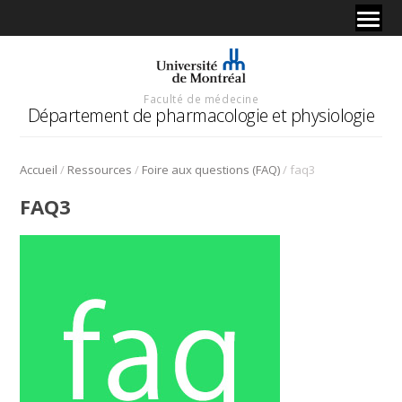
Faculté de médecine
Département de pharmacologie et physiologie
/
/
/
Accueil
Ressources
Foire aux questions (FAQ)
faq3
FAQ3