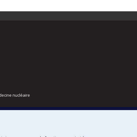
decine nucléaire