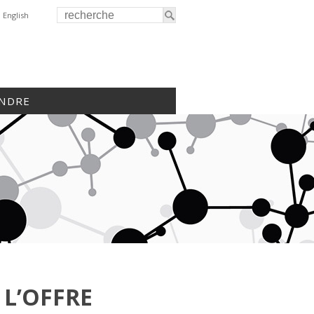
English
INDRE
 L’OFFRE