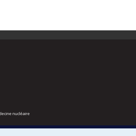
decine nucléaire