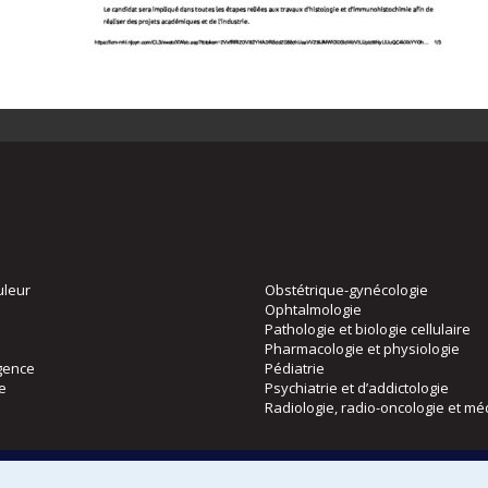
uleur
Obstétrique-gynécologie
Ophtalmologie
Pathologie et biologie cellulaire
Pharmacologie et physiologie
gence
Pédiatrie
ie
Psychiatrie et d’addictologie
Radiologie, radio-oncologie et mé
Directions