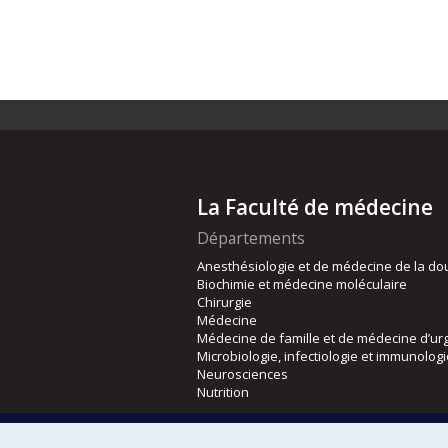
La Faculté de médecine
Départements
Anesthésiologie et de médecine de la do
Biochimie et médecine moléculaire
Chirurgie
Médecine
Médecine de famille et de médecine d’ur
Microbiologie, infectiologie et immunolog
Neurosciences
Nutrition
Écoles