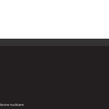
decine nucléaire