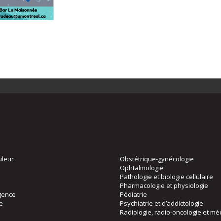
uleur
Obstétrique-gynécologie
Ophtalmologie
Pathologie et biologie cellulaire
Pharmacologie et physiologie
gence
Pédiatrie
ie
Psychiatrie et d’addictologie
Radiologie, radio-oncologie et mé