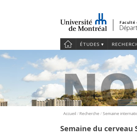
Faculté
Départ
ÉTUDES
RECHERC
/
/
Accueil
Recherche
Semaine du cerveau 