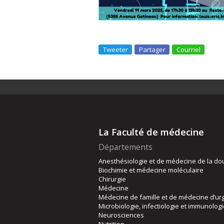
Tweeter
Partager
Courriel
La Faculté de médecine
Départements
Anesthésiologie et de médecine de la do
Biochimie et médecine moléculaire
Chirurgie
Médecine
Médecine de famille et de médecine d’ur
Microbiologie, infectiologie et immunolog
Neurosciences