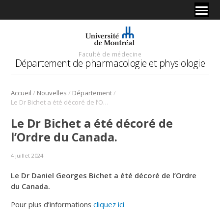
Faculté de médecine
Département de pharmacologie et physiologie
/
/
/
Accueil
Nouvelles
Département
Le Dr Bichet a été décoré de l’Ordre du Canada.
Le Dr Bichet a été décoré de
l’Ordre du Canada.
4 juillet 2024
Le Dr Daniel Georges Bichet a été décoré de l’Ordre
du Canada.
Pour plus d’informations
cliquez ici