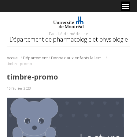
Faculté de médecine
Département de pharmacologie et physiologie
/
/
/
Accueil
Département
Donnez aux enfants la lecture en cadeau | 1er au 28 février
timbre-promo
timbre-promo
15 février 2023