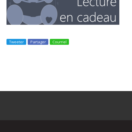
Tweeter
Partager
Courriel