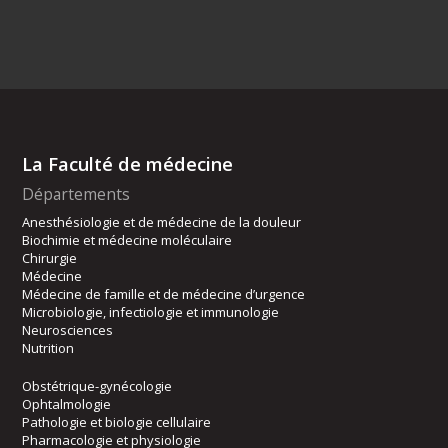
La Faculté de médecine
Départements
Anesthésiologie et de médecine de la douleur
Biochimie et médecine moléculaire
Chirurgie
Médecine
Médecine de famille et de médecine d’urgence
Microbiologie, infectiologie et immunologie
Neurosciences
Nutrition
Obstétrique-gynécologie
Ophtalmologie
Pathologie et biologie cellulaire
Pharmacologie et physiologie