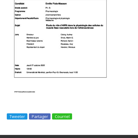
Tweeter
Partager
Courriel