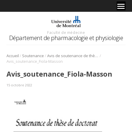
Faculté de médecine
Département de pharmacologie et physiologie
/
/
/
Accueil
Soutenance
Avis de soutenance de thèse de doctorat Département de pharmacologie et de physiologie 27 octobre 2022
Avis_soutenance_Fiola-Masson
Avis_soutenance_Fiola-Masson
15 octobre 2022