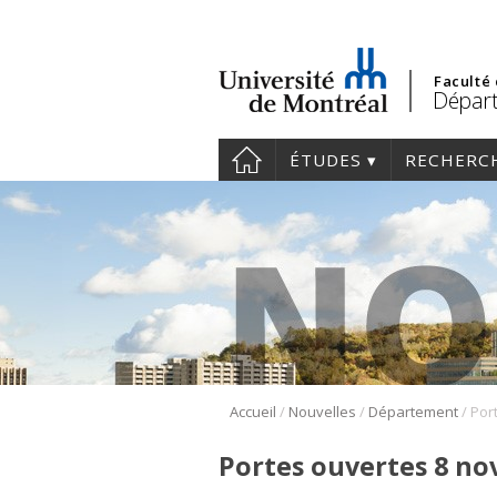
Faculté
Départ
ÉTUDES
RECHERC
/
/
/
Accueil
Nouvelles
Département
Portes ouvertes 8 n