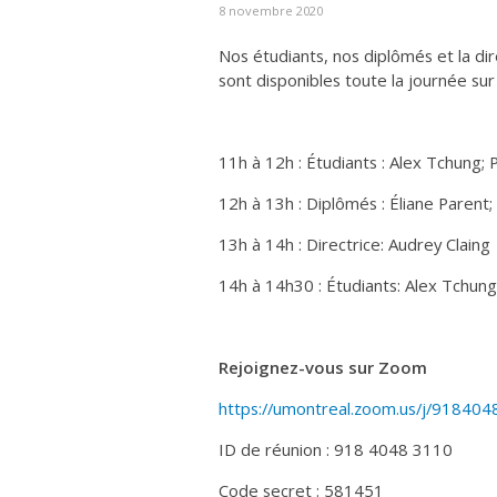
8 novembre 2020
Nos étudiants, nos diplômés et la di
sont disponibles toute la journée s
11h à 12h : Étudiants : Alex Tchung; 
12h à 13h : Diplômés : Éliane Parent
13h à 14h : Directrice: Audrey Claing
14h à 14h30 : Étudiants: Alex Tchung
Rejoignez-vous sur Zoom
https://umontreal.zoom.us/j/918
ID de réunion : 918 4048 3110
Code secret : 581451