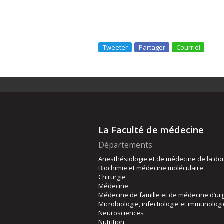
Tweeter
Partager
Courriel
La Faculté de médecine
Départements
Anesthésiologie et de médecine de la do
Biochimie et médecine moléculaire
Chirurgie
Médecine
Médecine de famille et de médecine d’ur
Microbiologie, infectiologie et immunolog
Neurosciences
Nutrition