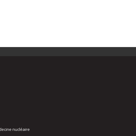
decine nucléaire